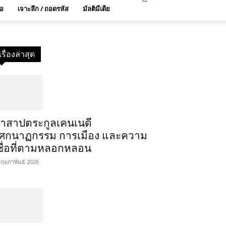
่อ
เจาะลึก / ถอดรหัส
มัลติมีเดีย
เรื่องล่าสุด
ำสาปตระกูลเคนเนดี
ศกนาฏกรรม การเมือง และความ
ชื่อที่ตามหลอกหลอน
 กุมภาพันธ์ 2026