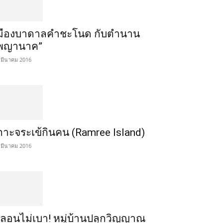
มืองบาดาลคำชะโนด กับตำนาน
พญานาค”
 มีนาคม 2016
กาะจระเข้กินคน (Ramree Island)
 มีนาคม 2016
ลอนไม่เบา! หมู่บ้านปลุกวิญญาณ