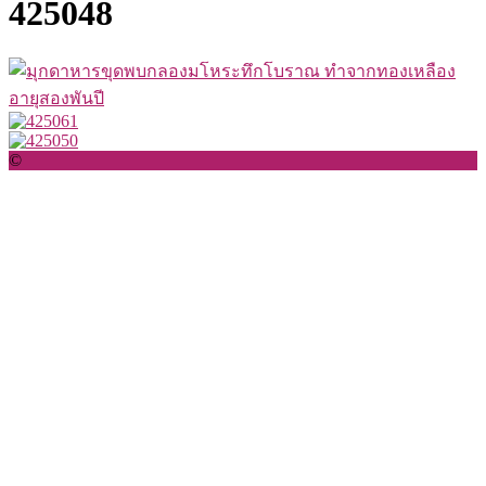
425048
©