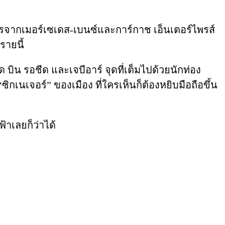
ารจากเมอร์เซเดส-เบนซ์และการ์กาช เอ็นเตอร์ไพรส์
รายนี้
บิน รอชีด และเจบีอาร์ จุดที่เต็มไปด้วยนักท่อง
เนเจอร์” ของเมือง ที่ใครเห็นก็ต้องหยิบมือถือขึ้น
้าเลยก็ว่าได้