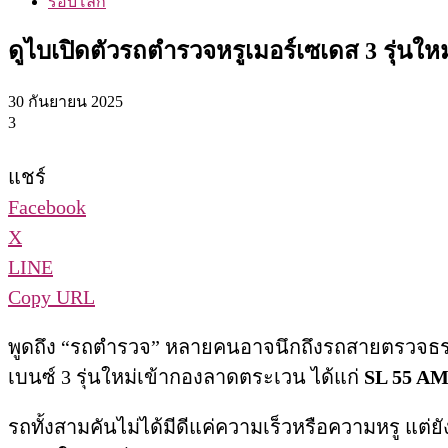
รอบโลก
ดูไบเปิดตัวรถตำรวจหรูเมอร์เซเดส 3 รุ่นใหม่
30 กันยายน 2025
3
แชร์
Facebook
X
LINE
Copy URL
พูดถึง “รถตำรวจ” หลายคนอาจนึกถึงรถสายตรวจธรรมดา
เบนซ์ 3 รุ่นใหม่เข้ากองลาดตระเวน ได้แก่
SL 55 AM
รถทั้งสามคันไม่ได้มีดีแค่ความเร็วหรือความหรู แต่ย