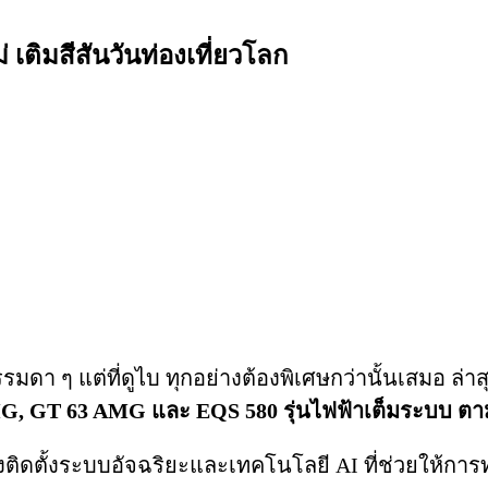
 เติมสีสันวันท่องเที่ยวโลก
 ๆ แต่ที่ดูไบ ทุกอย่างต้องพิเศษกว่านั้นเสมอ ล่าส
G, GT 63 AMG และ EQS 580 รุ่นไฟฟ้าเต็มระบบ ตาม
ังติดตั้งระบบอัจฉริยะและเทคโนโลยี AI ที่ช่วยให้การท