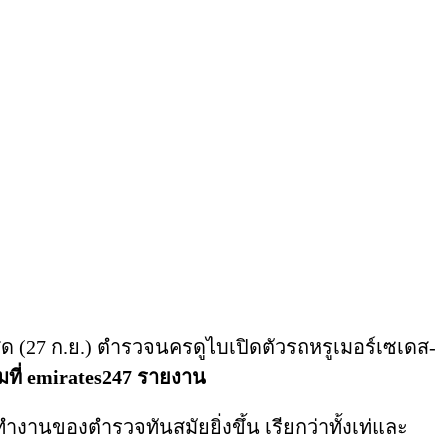
ุด (27 ก.ย.) ตำรวจนครดูไบเปิดตัวรถหรูเมอร์เซเดส-
ที่ emirates247 รายงาน
ำงานของตำรวจทันสมัยยิ่งขึ้น เรียกว่าทั้งเท่และ