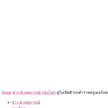
Home
ข่าว & เหตุการณ์
รอบโลก
ดูไบเปิดตัวรถตำรวจหรูเมอร์เซเด
ข่าว & เหตุการณ์