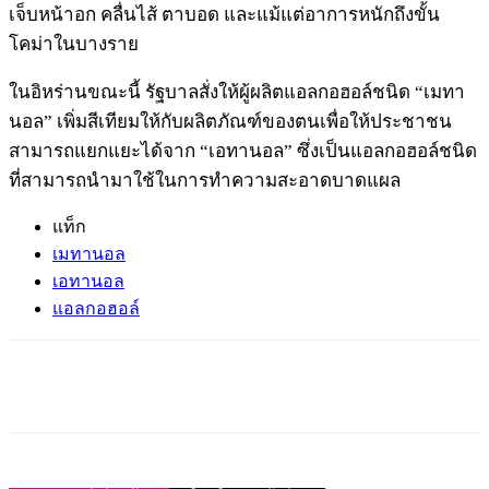
เจ็บหน้าอก คลื่นไส้ ตาบอด และแม้แต่อาการหนักถึงขั้น
โคม่าในบางราย
ในอิหร่านขณะนี้ รัฐบาลสั่งให้ผู้ผลิตแอลกอฮอล์ชนิด “เมทา
นอล” เพิ่มสีเทียมให้กับผลิตภัณฑ์ของตนเพื่อให้ประชาชน
สามารถแยกแยะได้จาก “เอทานอล” ซึ่งเป็นแอลกอฮอล์ชนิด
ที่สามารถนำมาใช้ในการทำความสะอาดบาดแผล
แท็ก
เมทานอล
เอทานอล
แอลกอฮอล์