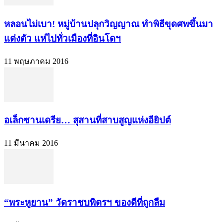
หลอนไม่เบา! หมู่บ้านปลุกวิญญาณ ทำพิธีขุดศพขึ้นมา
แต่งตัว แห่ไปทั่วเมืองที่อินโดฯ
11 พฤษภาคม 2016
อเล็กซานเดรีย… สุสานที่สาบสูญแห่งอียิปต์
11 มีนาคม 2016
“พระหูยาน” วัดราชบพิตรฯ ของดีที่ถูกลืม