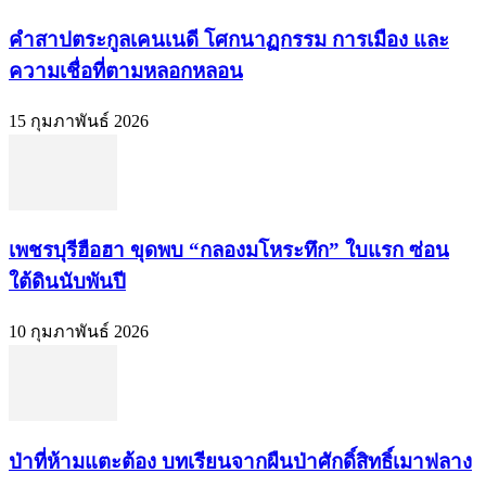
คำสาปตระกูลเคนเนดี โศกนาฏกรรม การเมือง และ
ความเชื่อที่ตามหลอกหลอน
15 กุมภาพันธ์ 2026
เพชรบุรีฮือฮา ขุดพบ “กลองมโหระทึก” ใบแรก ซ่อน
ใต้ดินนับพันปี
10 กุมภาพันธ์ 2026
ป่าที่ห้ามแตะต้อง บทเรียนจากผืนป่าศักดิ์สิทธิ์เมาฟลาง