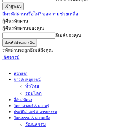
ลืมรหัสผ่านหรือไม่? ขอความช่วยเหลือ
กู้คืนรหัสผ่าน
กู้คืนรหัสผ่านของคุณ
อีเมล์ของคุณ
รหัสผ่านจะถูกอีเมล์ถึงคุณ
อัศจรรย์
หน้าแรก
ข่าว & เหตุการณ์
ทั่วไทย
รอบโลก
ลี้ลับ / พิศวง
วิทยาศาสตร์ & ความรู้
ประวัติศาสตร์ & อารยธรรม
วัฒนธรรม & ความเชื่อ
วัฒนธรรม