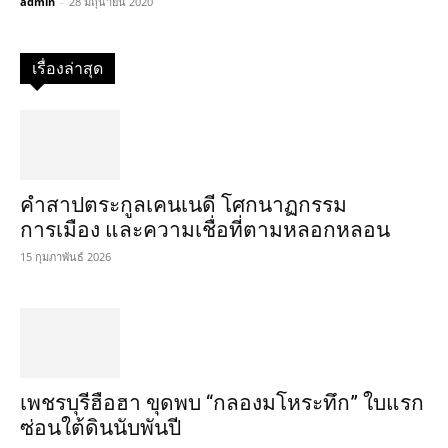
admin
-
28 มิถุนายน 2020
เรื่องล่าสุด
คำสาปตระกูลเคนเนดี โศกนาฏกรรม
การเมือง และความเชื่อที่ตามหลอกหลอน
15 กุมภาพันธ์ 2026
เพชรบุรีฮือฮา ขุดพบ “กลองมโหระทึก” ใบแรก
ซ่อนใต้ดินนับพันปี