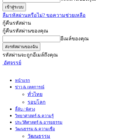
ลืมรหัสผ่านหรือไม่? ขอความช่วยเหลือ
กู้คืนรหัสผ่าน
กู้คืนรหัสผ่านของคุณ
อีเมล์ของคุณ
รหัสผ่านจะถูกอีเมล์ถึงคุณ
อัศจรรย์
หน้าแรก
ข่าว & เหตุการณ์
ทั่วไทย
รอบโลก
ลี้ลับ / พิศวง
วิทยาศาสตร์ & ความรู้
ประวัติศาสตร์ & อารยธรรม
วัฒนธรรม & ความเชื่อ
วัฒนธรรม