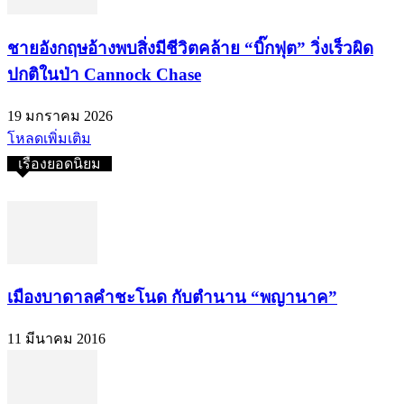
ชายอังกฤษอ้างพบสิ่งมีชีวิตคล้าย “บิ๊กฟุต” วิ่งเร็วผิด
ปกติในป่า Cannock Chase
19 มกราคม 2026
โหลดเพิ่มเติม
เรื่องยอดนิยม
เมืองบาดาลคำชะโนด กับตำนาน “พญานาค”
11 มีนาคม 2016