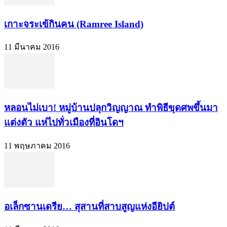
เกาะจระเข้กินคน (Ramree Island)
11 มีนาคม 2016
หลอนไม่เบา! หมู่บ้านปลุกวิญญาณ ทำพิธีขุดศพขึ้นมา
แต่งตัว แห่ไปทั่วเมืองที่อินโดฯ
11 พฤษภาคม 2016
อเล็กซานเดรีย… สุสานที่สาบสูญแห่งอียิปต์