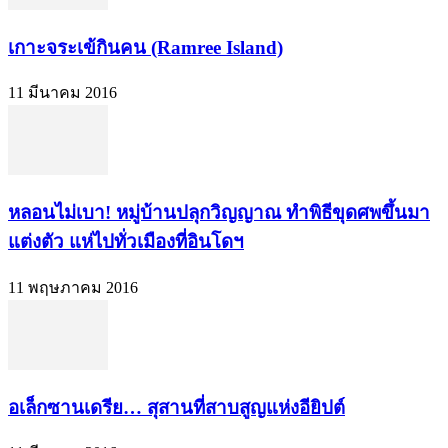
เกาะจระเข้กินคน (Ramree Island)
11 มีนาคม 2016
หลอนไม่เบา! หมู่บ้านปลุกวิญญาณ ทำพิธีขุดศพขึ้นมา
แต่งตัว แห่ไปทั่วเมืองที่อินโดฯ
11 พฤษภาคม 2016
อเล็กซานเดรีย… สุสานที่สาบสูญแห่งอียิปต์