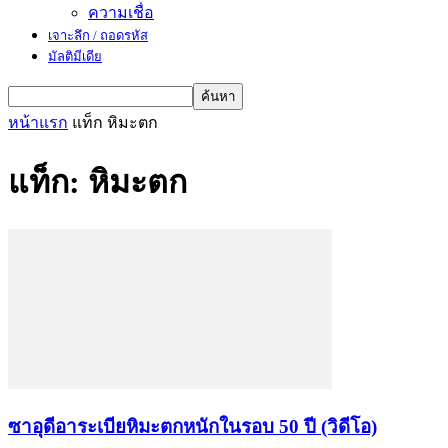
ความเชื่อ
เจาะลึก / ถอดรหัส
มัลติมีเดีย
หน้าแรก
แท็ก
หิมะตก
แท็ก: หิมะตก
ซาอุดีอาระเบียหิมะตกหนักในรอบ 50 ปี (วิดีโอ)