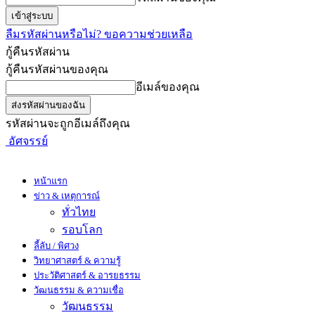
ลืมรหัสผ่านหรือไม่? ขอความช่วยเหลือ
กู้คืนรหัสผ่าน
กู้คืนรหัสผ่านของคุณ
อีเมล์ของคุณ
รหัสผ่านจะถูกอีเมล์ถึงคุณ
อัศจรรย์
หน้าแรก
ข่าว & เหตุการณ์
ทั่วไทย
รอบโลก
ลี้ลับ / พิศวง
วิทยาศาสตร์ & ความรู้
ประวัติศาสตร์ & อารยธรรม
วัฒนธรรม & ความเชื่อ
วัฒนธรรม