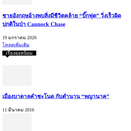
ชายอังกฤษอ้างพบสิ่งมีชีวิตคล้าย “บิ๊กฟุต” วิ่งเร็วผิด
ปกติในป่า Cannock Chase
19 มกราคม 2026
โหลดเพิ่มเติม
เรื่องยอดนิยม
เมืองบาดาลคำชะโนด กับตำนาน “พญานาค”
11 มีนาคม 2016