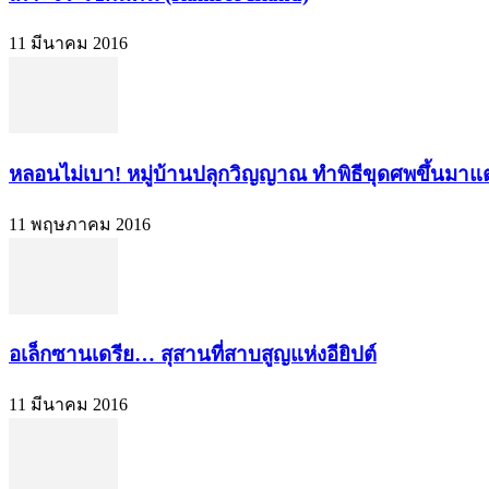
11 มีนาคม 2016
หลอนไม่เบา! หมู่บ้านปลุกวิญญาณ ทำพิธีขุดศพขึ้นมาแต่ง
11 พฤษภาคม 2016
อเล็กซานเดรีย… สุสานที่สาบสูญแห่งอียิปต์
11 มีนาคม 2016