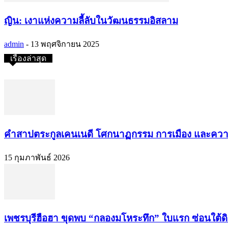
ญิน: เงาแห่งความลี้ลับในวัฒนธรรมอิสลาม
admin
-
13 พฤศจิกายน 2025
เรื่องล่าสุด
คำสาปตระกูลเคนเนดี โศกนาฏกรรม การเมือง และควา
15 กุมภาพันธ์ 2026
เพชรบุรีฮือฮา ขุดพบ “กลองมโหระทึก” ใบแรก ซ่อนใต้ดิ