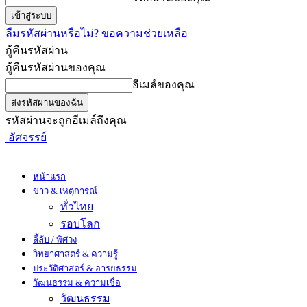
ลืมรหัสผ่านหรือไม่? ขอความช่วยเหลือ
กู้คืนรหัสผ่าน
กู้คืนรหัสผ่านของคุณ
อีเมล์ของคุณ
รหัสผ่านจะถูกอีเมล์ถึงคุณ
อัศจรรย์
หน้าแรก
ข่าว & เหตุการณ์
ทั่วไทย
รอบโลก
ลี้ลับ / พิศวง
วิทยาศาสตร์ & ความรู้
ประวัติศาสตร์ & อารยธรรม
วัฒนธรรม & ความเชื่อ
วัฒนธรรม