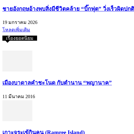
ชายอังกฤษอ้างพบสิ่งมีชีวิตคล้าย “บิ๊กฟุต” วิ่งเร็วผิด
19 มกราคม 2026
โหลดเพิ่มเติม
เรื่องยอดนิยม
เมืองบาดาลคำชะโนด กับตำนาน “พญานาค”
11 มีนาคม 2016
เกาะจระเข้กินคน (Ramree Island)