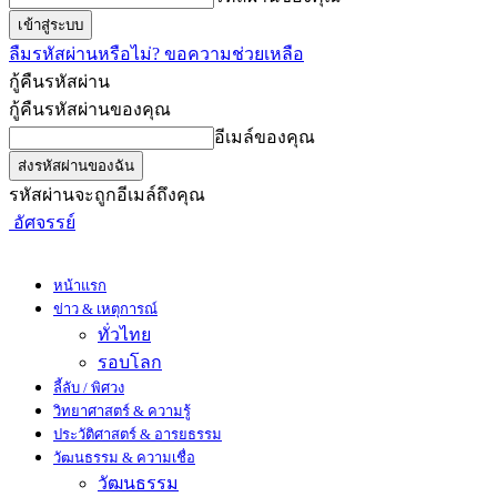
ลืมรหัสผ่านหรือไม่? ขอความช่วยเหลือ
กู้คืนรหัสผ่าน
กู้คืนรหัสผ่านของคุณ
อีเมล์ของคุณ
รหัสผ่านจะถูกอีเมล์ถึงคุณ
อัศจรรย์
หน้าแรก
ข่าว & เหตุการณ์
ทั่วไทย
รอบโลก
ลี้ลับ / พิศวง
วิทยาศาสตร์ & ความรู้
ประวัติศาสตร์ & อารยธรรม
วัฒนธรรม & ความเชื่อ
วัฒนธรรม