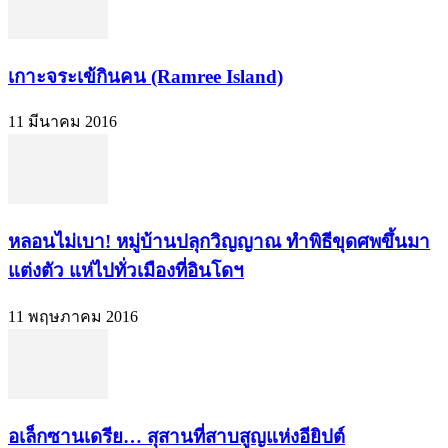
เกาะจระเข้กินคน (Ramree Island)
11 มีนาคม 2016
หลอนไม่เบา! หมู่บ้านปลุกวิญญาณ ทำพิธีขุดศพขึ้นมา
แต่งตัว แห่ไปทั่วเมืองที่อินโดฯ
11 พฤษภาคม 2016
อเล็กซานเดรีย… สุสานที่สาบสูญแห่งอียิปต์