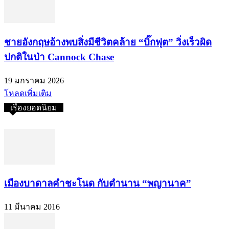
ชายอังกฤษอ้างพบสิ่งมีชีวิตคล้าย “บิ๊กฟุต” วิ่งเร็วผิด
ปกติในป่า Cannock Chase
19 มกราคม 2026
โหลดเพิ่มเติม
เรื่องยอดนิยม
เมืองบาดาลคำชะโนด กับตำนาน “พญานาค”
11 มีนาคม 2016