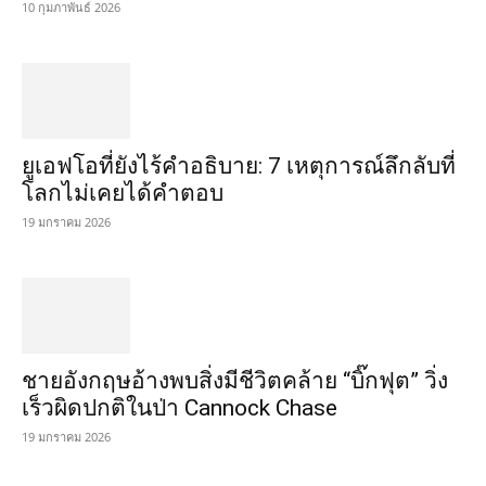
10 กุมภาพันธ์ 2026
ยูเอฟโอที่ยังไร้คำอธิบาย: 7 เหตุการณ์ลึกลับที่
โลกไม่เคยได้คำตอบ
19 มกราคม 2026
ชายอังกฤษอ้างพบสิ่งมีชีวิตคล้าย “บิ๊กฟุต” วิ่ง
เร็วผิดปกติในป่า Cannock Chase
19 มกราคม 2026