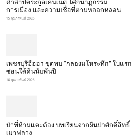
คำสาปตระกูลเคนเนดี โศกนาฏกรรม
การเมือง และความเชื่อที่ตามหลอกหลอน
15 กุมภาพันธ์ 2026
เพชรบุรีฮือฮา ขุดพบ “กลองมโหระทึก” ใบแรก
ซ่อนใต้ดินนับพันปี
10 กุมภาพันธ์ 2026
ป่าที่ห้ามแตะต้อง บทเรียนจากผืนป่าศักดิ์สิทธิ์
เมาฟลาง