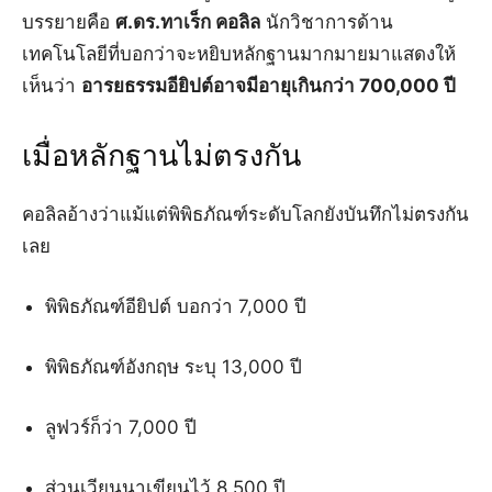
บรรยายคือ
ศ.ดร.ทาเร็ก คอลิล
นักวิชาการด้าน
เทคโนโลยีที่บอกว่าจะหยิบหลักฐานมากมายมาแสดงให้
เห็นว่า
อารยธรรมอียิปต์อาจมีอายุเกินกว่า 700,000 ปี
เมื่อหลักฐานไม่ตรงกัน
คอลิลอ้างว่าแม้แต่พิพิธภัณฑ์ระดับโลกยังบันทึกไม่ตรงกัน
เลย
พิพิธภัณฑ์อียิปต์ บอกว่า 7,000 ปี
พิพิธภัณฑ์อังกฤษ ระบุ 13,000 ปี
ลูฟวร์ก็ว่า 7,000 ปี
ส่วนเวียนนาเขียนไว้ 8,500 ปี