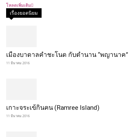
โหลดเพิ่มเติม
เรื่องยอดนิยม
เมืองบาดาลคำชะโนด กับตำนาน “พญานาค”
11 มีนาคม 2016
เกาะจระเข้กินคน (Ramree Island)
11 มีนาคม 2016