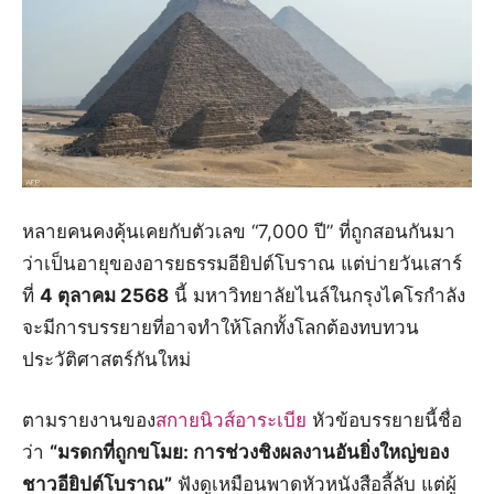
หลายคนคงคุ้นเคยกับตัวเลข “7,000 ปี” ที่ถูกสอนกันมา
ว่าเป็นอายุของอารยธรรมอียิปต์โบราณ แต่บ่ายวันเสาร์
ที่
4 ตุลาคม 2568
นี้ มหาวิทยาลัยไนล์ในกรุงไคโรกำลัง
จะมีการบรรยายที่อาจทำให้โลกทั้งโลกต้องทบทวน
ประวัติศาสตร์กันใหม่
ตามรายงานของ
สกายนิวส์อาระเบีย
หัวข้อบรรยายนี้ชื่อ
ว่า
“มรดกที่ถูกขโมย: การช่วงชิงผลงานอันยิ่งใหญ่ของ
ชาวอียิปต์โบราณ”
ฟังดูเหมือนพาดหัวหนังสือลี้ลับ แต่ผู้