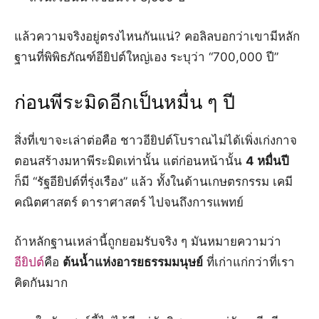
แล้วความจริงอยู่ตรงไหนกันแน่? คอลิลบอกว่าเขามีหลัก
ฐานที่พิพิธภัณฑ์อียิปต์ใหญ่เอง ระบุว่า “700,000 ปี”
ก่อนพีระมิดอีกเป็นหมื่น ๆ ปี
สิ่งที่เขาจะเล่าต่อคือ ชาวอียิปต์โบราณไม่ได้เพิ่งเก่งกาจ
ตอนสร้างมหาพีระมิดเท่านั้น แต่ก่อนหน้านั้น
4 หมื่นปี
ก็มี “รัฐอียิปต์ที่รุ่งเรือง” แล้ว ทั้งในด้านเกษตรกรรม เคมี
คณิตศาสตร์ ดาราศาสตร์ ไปจนถึงการแพทย์
ถ้าหลักฐานเหล่านี้ถูกยอมรับจริง ๆ มันหมายความว่า
อียิปต์
คือ
ต้นน้ำแห่งอารยธรรมมนุษย์
ที่เก่าแก่กว่าที่เรา
คิดกันมาก