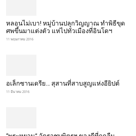
หลอนไม่เบา! หมู่บ้านปลุกวิญญาณ ทำพิธีขุด
ศพขึ้นมาแต่งตัว แห่ไปทั่วเมืองที่อินโดฯ
11 พฤษภาคม 2016
อเล็กซานเดรีย… สุสานที่สาบสูญแห่งอียิปต์
11 มีนาคม 2016
“พระหูยาน” วัดราชบพิตรฯ ของดีที่ถูกลืม