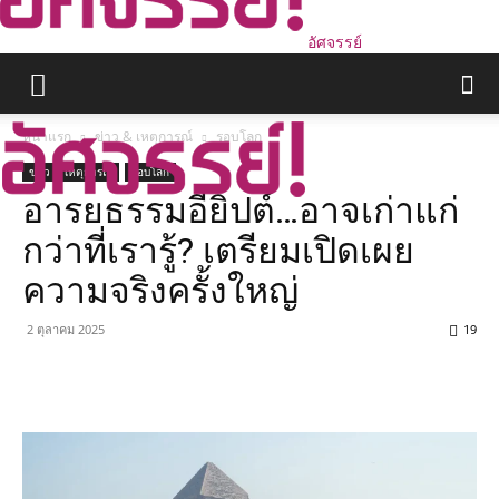
อัศจรรย์
หน้าแรก
ข่าว & เหตุการณ์
รอบโลก
ข่าว & เหตุการณ์
รอบโลก
อารยธรรมอียิปต์…อาจเก่าแก่
กว่าที่เรารู้? เตรียมเปิดเผย
ความจริงครั้งใหญ่
2 ตุลาคม 2025
19