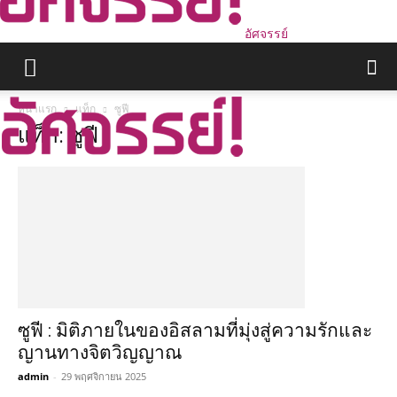
อัศจรรย์
หน้าแรก
แท็ก
ซูฟี
แท็ก: ซูฟี
ซูฟี : มิติภายในของอิสลามที่มุ่งสู่ความรักและ
ญานทางจิตวิญญาณ
admin
-
29 พฤศจิกายน 2025