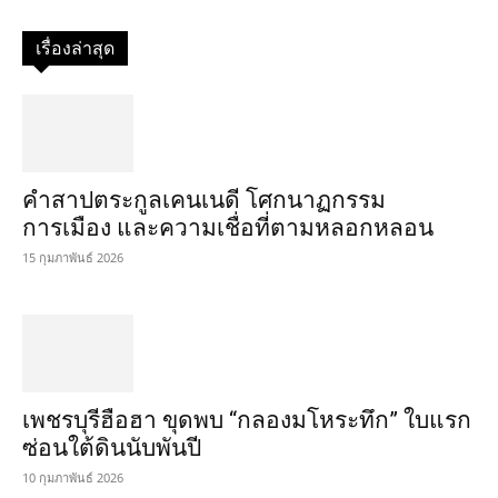
เรื่องล่าสุด
คำสาปตระกูลเคนเนดี โศกนาฏกรรม
การเมือง และความเชื่อที่ตามหลอกหลอน
15 กุมภาพันธ์ 2026
เพชรบุรีฮือฮา ขุดพบ “กลองมโหระทึก” ใบแรก
ซ่อนใต้ดินนับพันปี
10 กุมภาพันธ์ 2026