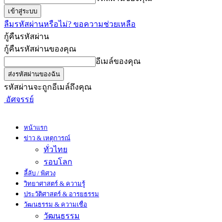
ลืมรหัสผ่านหรือไม่? ขอความช่วยเหลือ
กู้คืนรหัสผ่าน
กู้คืนรหัสผ่านของคุณ
อีเมล์ของคุณ
รหัสผ่านจะถูกอีเมล์ถึงคุณ
อัศจรรย์
หน้าแรก
ข่าว & เหตุการณ์
ทั่วไทย
รอบโลก
ลี้ลับ / พิศวง
วิทยาศาสตร์ & ความรู้
ประวัติศาสตร์ & อารยธรรม
วัฒนธรรม & ความเชื่อ
วัฒนธรรม