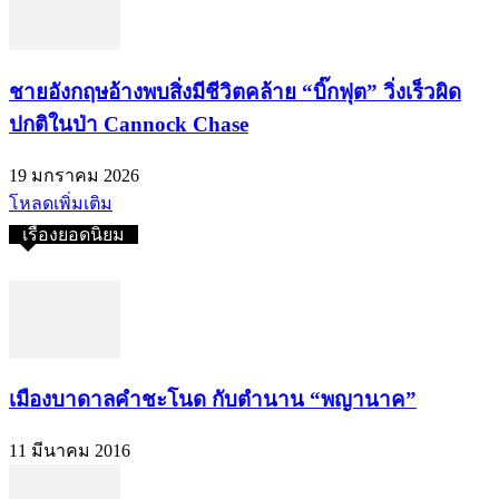
ชายอังกฤษอ้างพบสิ่งมีชีวิตคล้าย “บิ๊กฟุต” วิ่งเร็วผิด
ปกติในป่า Cannock Chase
19 มกราคม 2026
โหลดเพิ่มเติม
เรื่องยอดนิยม
เมืองบาดาลคำชะโนด กับตำนาน “พญานาค”
11 มีนาคม 2016