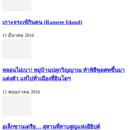
เกาะจระเข้กินคน (Ramree Island)
11 มีนาคม 2016
หลอนไม่เบา! หมู่บ้านปลุกวิญญาณ ทำพิธีขุดศพขึ้นมา
แต่งตัว แห่ไปทั่วเมืองที่อินโดฯ
11 พฤษภาคม 2016
อเล็กซานเดรีย… สุสานที่สาบสูญแห่งอียิปต์