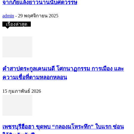
จากภัยแล้งยาวนานนับศตวรรษ
admin
-
29 พฤศจิกายน 2025
เรื่องล่าสุด
คำสาปตระกูลเคนเนดี โศกนาฏกรรม การเมือง และ
ความเชื่อที่ตามหลอกหลอน
15 กุมภาพันธ์ 2026
เพชรบุรีฮือฮา ขุดพบ “กลองมโหระทึก” ใบแรก ซ่อน