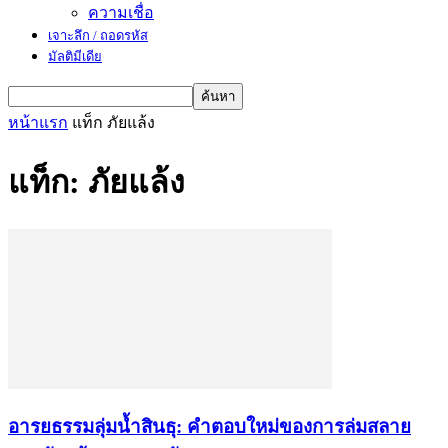
ความเชื่อ
เจาะลึก / ถอดรหัส
มัลติมีเดีย
หน้าแรก
แท็ก
ภัยแล้ง
แท็ก: ภัยแล้ง
อารยธรรมลุ่มน้ำสินธุ: คำตอบใหม่ของการล่มสลาย