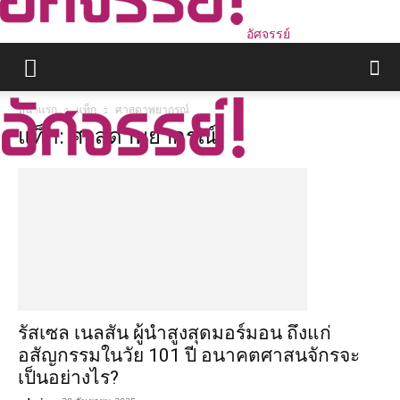
อัศจรรย์
หน้าแรก
แท็ก
ศาสดาพยากรณ์
แท็ก: ศาสดาพยากรณ์
รัสเซล เนลสัน ผู้นำสูงสุดมอร์มอน ถึงแก่
อสัญกรรมในวัย 101 ปี อนาคตศาสนจักรจะ
เป็นอย่างไร?