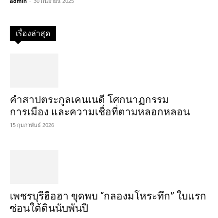
admin
-
30 กันยายน 2025
เรื่องล่าสุด
คำสาปตระกูลเคนเนดี โศกนาฏกรรม
การเมือง และความเชื่อที่ตามหลอกหลอน
15 กุมภาพันธ์ 2026
เพชรบุรีฮือฮา ขุดพบ “กลองมโหระทึก” ใบแรก
ซ่อนใต้ดินนับพันปี