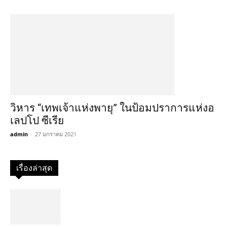
วิหาร “เทพเจ้าแห่งพายุ” ในป้อมปราการแห่งอ
เลปโป ซีเรีย
admin
-
27 มกราคม 2021
เรื่องล่าสุด