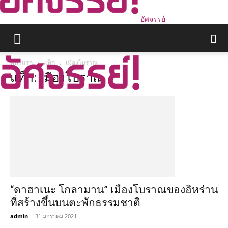
อัศจรรย์
หน้าแรก
แท็ก
เมืองโบราณ
แท็ก: เมืองโบราณ
“ดาฮาเนะ โกลามาน” เมืองโบราณของอิหร่าน
ที่สร้างขึ้นบนตะพักธรรมชาติ
admin
-
31 มกราคม 2021