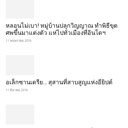
หลอนไม่เบา! หมู่บ้านปลุกวิญญาณ ทำพิธีขุด
ศพขึ้นมาแต่งตัว แห่ไปทั่วเมืองที่อินโดฯ
11 พฤษภาคม 2016
อเล็กซานเดรีย… สุสานที่สาบสูญแห่งอียิปต์
11 มีนาคม 2016