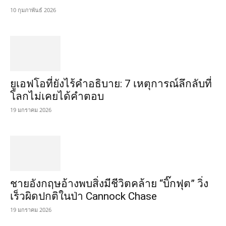
10 กุมภาพันธ์ 2026
ยูเอฟโอที่ยังไร้คำอธิบาย: 7 เหตุการณ์ลึกลับที่
โลกไม่เคยได้คำตอบ
19 มกราคม 2026
ชายอังกฤษอ้างพบสิ่งมีชีวิตคล้าย “บิ๊กฟุต” วิ่ง
เร็วผิดปกติในป่า Cannock Chase
19 มกราคม 2026