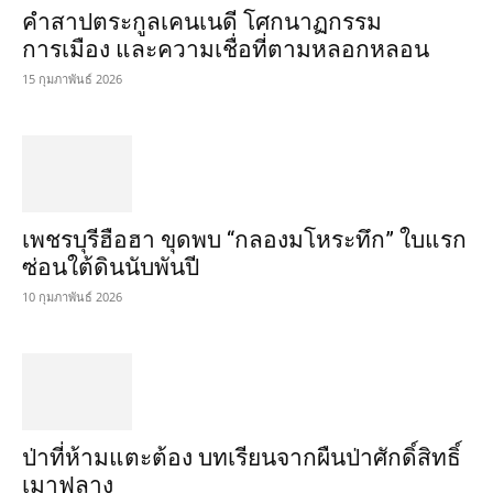
คำสาปตระกูลเคนเนดี โศกนาฏกรรม
การเมือง และความเชื่อที่ตามหลอกหลอน
15 กุมภาพันธ์ 2026
เพชรบุรีฮือฮา ขุดพบ “กลองมโหระทึก” ใบแรก
ซ่อนใต้ดินนับพันปี
10 กุมภาพันธ์ 2026
ป่าที่ห้ามแตะต้อง บทเรียนจากผืนป่าศักดิ์สิทธิ์
เมาฟลาง