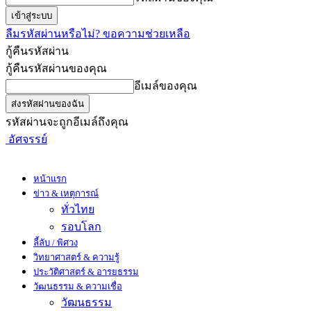
ลืมรหัสผ่านหรือไม่? ขอความช่วยเหลือ
กู้คืนรหัสผ่าน
กู้คืนรหัสผ่านของคุณ
อีเมล์ของคุณ
รหัสผ่านจะถูกอีเมล์ถึงคุณ
อัศจรรย์
หน้าแรก
ข่าว & เหตุการณ์
ทั่วไทย
รอบโลก
ลี้ลับ / พิศวง
วิทยาศาสตร์ & ความรู้
ประวัติศาสตร์ & อารยธรรม
วัฒนธรรม & ความเชื่อ
วัฒนธรรม