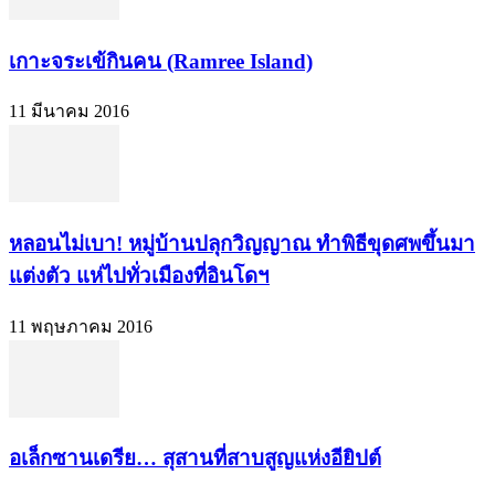
เกาะจระเข้กินคน (Ramree Island)
11 มีนาคม 2016
หลอนไม่เบา! หมู่บ้านปลุกวิญญาณ ทำพิธีขุดศพขึ้นมา
แต่งตัว แห่ไปทั่วเมืองที่อินโดฯ
11 พฤษภาคม 2016
อเล็กซานเดรีย… สุสานที่สาบสูญแห่งอียิปต์