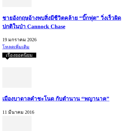
ชายอังกฤษอ้างพบสิ่งมีชีวิตคล้าย “บิ๊กฟุต” วิ่งเร็วผิด
ปกติในป่า Cannock Chase
19 มกราคม 2026
โหลดเพิ่มเติม
เรื่องยอดนิยม
เมืองบาดาลคำชะโนด กับตำนาน “พญานาค”
11 มีนาคม 2016