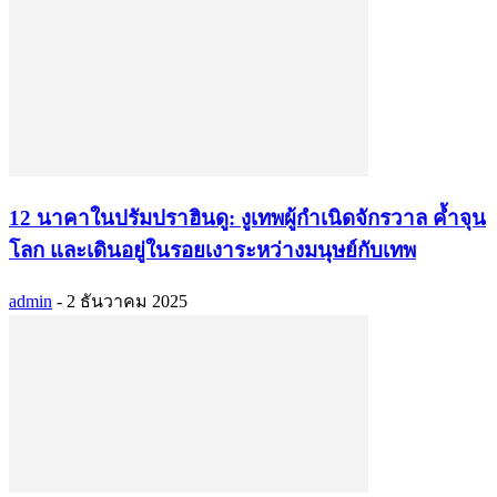
12 นาคาในปรัมปราฮินดู: งูเทพผู้กำเนิดจักรวาล ค้ำจุน
โลก และเดินอยู่ในรอยเงาระหว่างมนุษย์กับเทพ
admin
-
2 ธันวาคม 2025